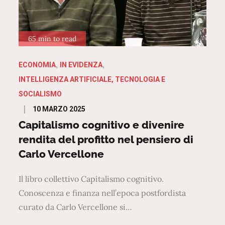
65 min to read
ECONOMIA
IN EVIDENZA
INTELLIGENZA ARTIFICIALE, TECNOLOGIA E
SOCIALISMO
Posted
10 MARZO 2025
on
Capitalismo cognitivo e divenire
rendita del profitto nel pensiero di
Carlo Vercellone
Il libro collettivo Capitalismo cognitivo.
Conoscenza e finanza nell’epoca postfordista
curato da Carlo Vercellone si…