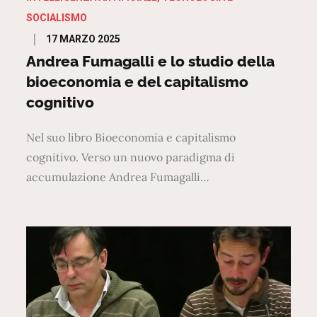
SOCIALISMO
Posted
17 MARZO 2025
on
Andrea Fumagalli e lo studio della
bioeconomia e del capitalismo
cognitivo
Nel suo libro Bioeconomia e capitalismo
cognitivo. Verso un nuovo paradigma di
accumulazione Andrea Fumagalli…