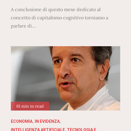
A conclusione di questo mese dedicato al
concetto di capitalismo cognitivo torniamo a
parlare di…
61 min to read
ECONOMIA
IN EVIDENZA
INTELLIGENZA ARTIFICIALE, TECNOLOGIA E