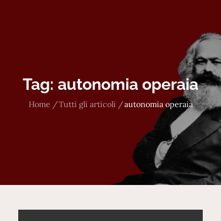
Tag:
autonomia operaia
Home
Tutti gli articoli
autonomia operaia