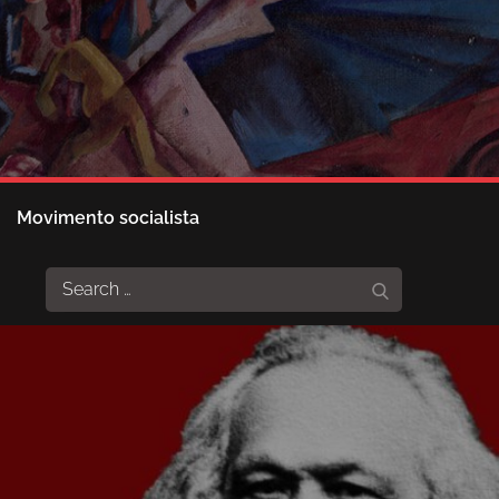
Movimento socialista
Search
Search
for: