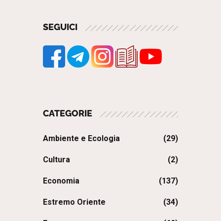
SEGUICI
CATEGORIE
Ambiente e Ecologia
(29)
Cultura
(2)
Economia
(137)
Estremo Oriente
(34)