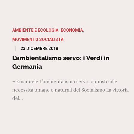
AMBIENTE E ECOLOGIA
ECONOMIA
MOVIMENTO SOCIALISTA
Posted
23 DICEMBRE 2018
on
L’ambientalismo servo: i Verdi in
Germania
– Emanuele L’ambientalismo servo, opposto alle
necessità umane e naturali del Socialismo La vittoria
del…