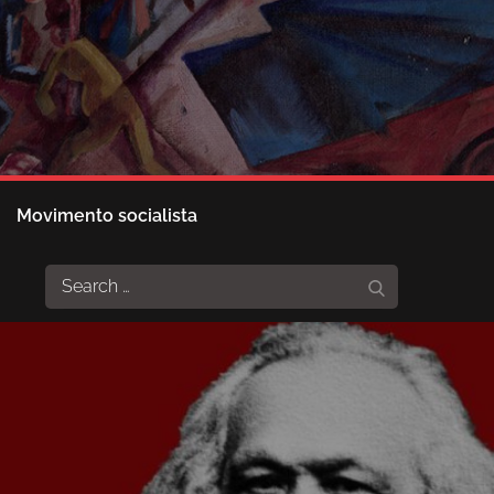
Movimento socialista
Search
Search
for: