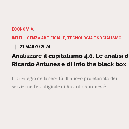
ECONOMIA
INTELLIGENZA ARTIFICIALE, TECNOLOGIA E SOCIALISMO
Posted
21 MARZO 2024
on
Analizzare il capitalismo 4.0. Le analisi d
Ricardo Antunes e di Into the black box
Il privilegio della servitù. Il nuovo proletariato dei
servizi nell’era digitale di Ricardo Antunes è…