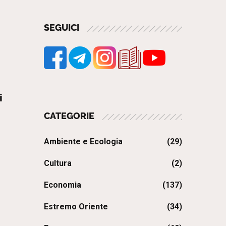
SEGUICI
i
CATEGORIE
Ambiente e Ecologia
(29)
Cultura
(2)
Economia
(137)
Estremo Oriente
(34)