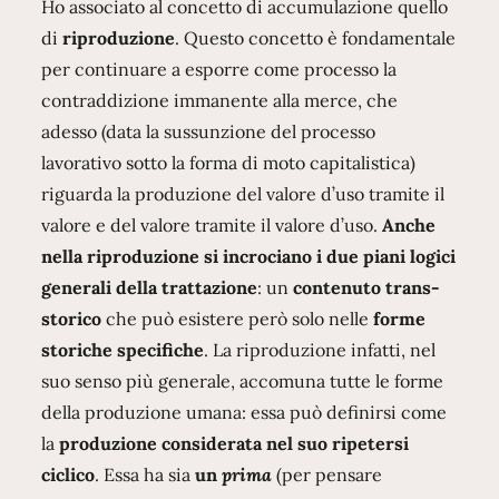
Ho associato al concetto di accumulazione quello
di
riproduzione
. Questo concetto è fondamentale
per continuare a esporre come processo la
contraddizione immanente alla merce, che
adesso (data la sussunzione del processo
lavorativo sotto la forma di moto capitalistica)
riguarda la produzione del valore d’uso tramite il
valore e del valore tramite il valore d’uso.
Anche
nella riproduzione si incrociano i due piani logici
generali della trattazione
: un
contenuto trans-
storico
che può esistere però solo nelle
forme
storiche specifiche
. La riproduzione infatti, nel
suo senso più generale, accomuna tutte le forme
della produzione umana: essa può definirsi come
la
produzione considerata nel suo ripetersi
ciclico
. Essa ha sia
un
prima
(per pensare