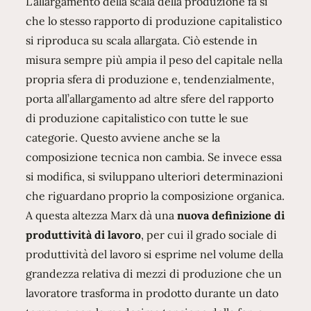
L’allargamento della scala della produzione fa sì
che lo stesso rapporto di produzione capitalistico
si riproduca su scala allargata. Ciò estende in
misura sempre più ampia il peso del capitale nella
propria sfera di produzione e, tendenzialmente,
porta all’allargamento ad altre sfere del rapporto
di produzione capitalistico con tutte le sue
categorie. Questo avviene anche se la
composizione tecnica non cambia. Se invece essa
si modifica, si sviluppano ulteriori determinazioni
che riguardano proprio la composizione organica.
A questa altezza Marx dà una
nuova definizione di
produttività di lavoro
, per cui il grado sociale di
produttività del lavoro si esprime nel volume della
grandezza relativa di mezzi di produzione che un
lavoratore trasforma in prodotto durante un dato