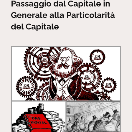
Passaggio dal Capitale in
Generale alla Particolarità
del Capitale