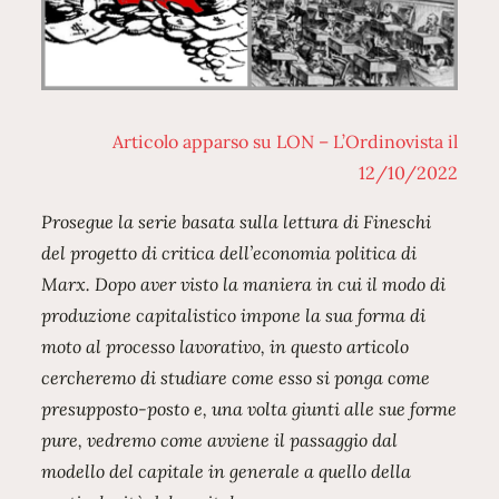
Articolo apparso su LON – L’Ordinovista il
12/10/2022
Prosegue la serie basata sulla lettura di Fineschi
del progetto di critica dell’economia politica di
Marx.
Dopo aver visto la maniera in cui il modo di
produzione capitalistico impone la sua forma di
moto al processo lavorativo, in questo articolo
cercheremo di studiare come esso si ponga come
presupposto-posto e, una volta giunti alle sue forme
pure, vedremo come avviene il passaggio dal
modello del capitale in generale a quello della