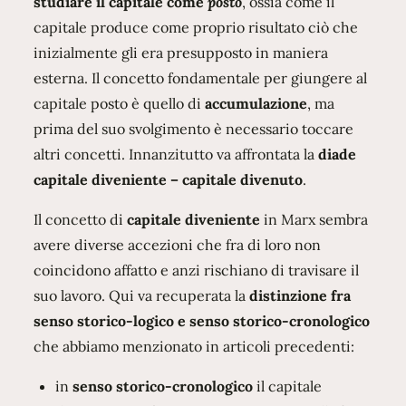
studiare il capitale come
posto
, ossia come il
capitale produce come proprio risultato ciò che
inizialmente gli era presupposto in maniera
esterna. Il concetto fondamentale per giungere al
capitale posto è quello di
accumulazione
, ma
prima del suo svolgimento è necessario toccare
altri concetti. Innanzitutto va affrontata la
diade
capitale diveniente – capitale divenuto
.
Il concetto di
capitale diveniente
in Marx sembra
avere diverse accezioni che fra di loro non
coincidono affatto e anzi rischiano di travisare il
suo lavoro. Qui va recuperata la
distinzione fra
senso storico-logico e senso storico-cronologico
che abbiamo menzionato in articoli precedenti:
in
senso storico-cronologico
il capitale