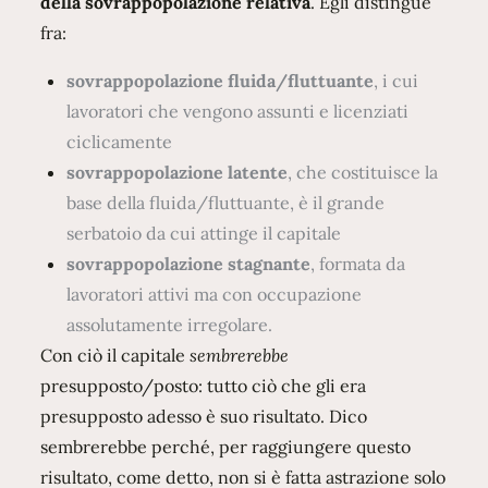
della sovrappopolazione relativa
. Egli distingue
fra:
sovrappopolazione fluida/fluttuante
, i cui
lavoratori che vengono assunti e licenziati
ciclicamente
sovrappopolazione latente
, che costituisce la
base della fluida/fluttuante, è il grande
serbatoio da cui attinge il capitale
sovrappopolazione stagnante
, formata da
lavoratori attivi ma con occupazione
assolutamente irregolare.
Con ciò il capitale
sembrerebbe
presupposto/posto: tutto ciò che gli era
presupposto adesso è suo risultato. Dico
sembrerebbe perché, per raggiungere questo
risultato, come detto, non si è fatta astrazione solo