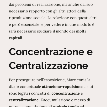
dai problemi di realizzazione, ma anche dal suo
necessario rapporto con gli altri attori della
riproduzione sociale. La relazione con questi altri
è però essenziale, e per vedere in che modo lo è
sarà necessario studiare il mondo dei
molti
capitali
.
Concentrazione e
Centralizzazione
Per proseguire nell’esposizione, Marx conia la
diade concettuale
attrazione-repulsione
, a cui
sono legati i concetti di
concentrazione
e
centralizzazione
. L’accumulazione è mezzo di
nuova accumulazione:
il capitale tende ad