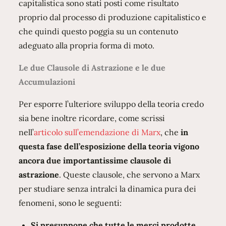
capitalistica sono stati posti come risultato
proprio dal processo di produzione capitalistico e
che quindi questo poggia su un contenuto
adeguato alla propria forma di moto.
Le due Clausole di Astrazione e le due
Accumulazioni
Per esporre l’ulteriore sviluppo della teoria credo
sia bene inoltre ricordare, come scrissi
nell’
articolo sull’emendazione di Marx
, che
in
questa fase dell’esposizione della teoria vigono
ancora due importantissime clausole di
astrazione
. Queste clausole, che servono a Marx
per studiare senza intralci la dinamica pura dei
fenomeni, sono le seguenti:
Si presuppone che tutte le merci prodotte