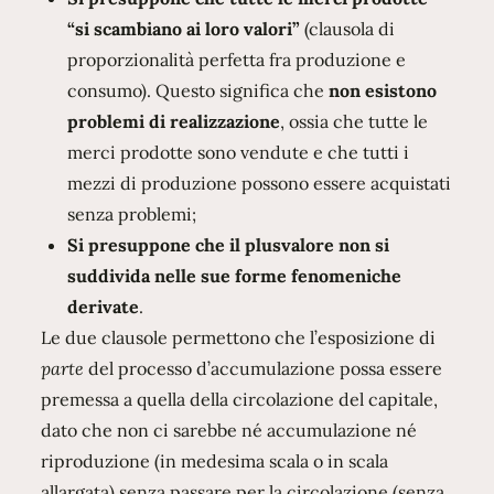
“si scambiano ai loro valori”
(clausola di
proporzionalità perfetta fra produzione e
consumo). Questo significa che
non esistono
problemi di realizzazione
, ossia che tutte le
merci prodotte sono vendute e che tutti i
mezzi di produzione possono essere acquistati
senza problemi;
Si presuppone che il plusvalore non si
suddivida nelle sue forme fenomeniche
derivate
.
Le due clausole permettono che l’esposizione di
parte
del processo d’accumulazione possa essere
premessa a quella della circolazione del capitale,
dato che non ci sarebbe né accumulazione né
riproduzione (in medesima scala o in scala
allargata) senza passare per la circolazione (senza