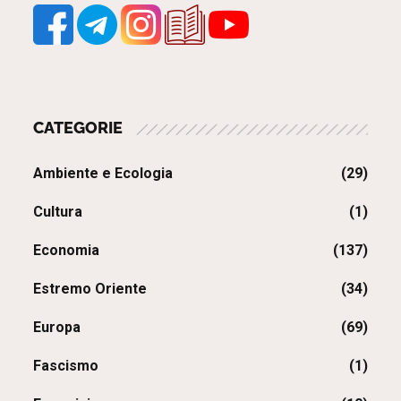
CATEGORIE
Ambiente e Ecologia
(29)
Cultura
(1)
Economia
(137)
Estremo Oriente
(34)
Europa
(69)
Fascismo
(1)