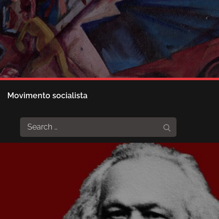
Movimento socialista
Search
Search
for: