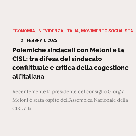
ECONOMIA
IN EVIDENZA
ITALIA
MOVIMENTO SOCIALISTA
Posted
21 FEBBRAIO 2025
on
Polemiche sindacali con Meloni e la
CISL: tra difesa del sindacato
conflittuale e critica della cogestione
all’italiana
Recentemente la presidente del consiglio Giorgia
Meloni è stata ospite dell’Assemblea Nazionale della
CISL alla…