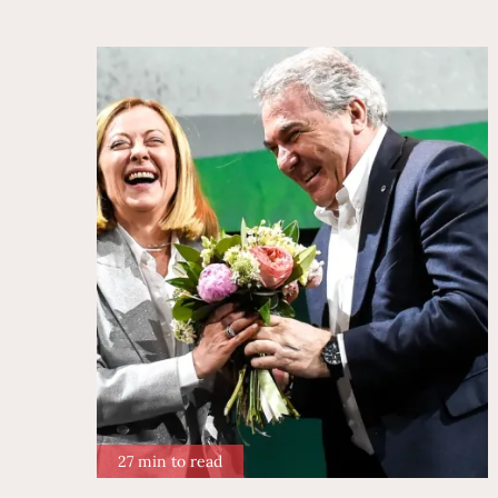
27 min to read