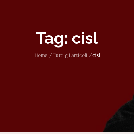
Tag:
cisl
Home
Tutti gli articoli
cisl