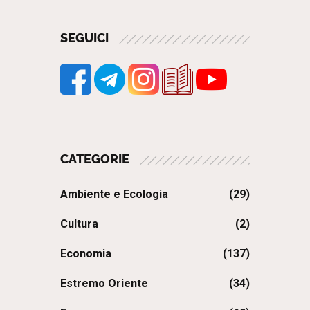
SEGUICI
CATEGORIE
Ambiente e Ecologia
(29)
Cultura
(2)
Economia
(137)
Estremo Oriente
(34)