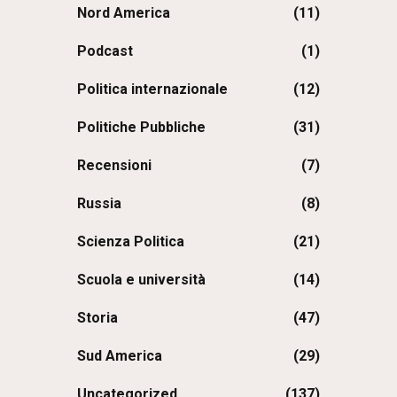
Nord America
(11)
Podcast
(1)
Politica internazionale
(12)
Politiche Pubbliche
(31)
Recensioni
(7)
Russia
(8)
Scienza Politica
(21)
Scuola e università
(14)
Storia
(47)
Sud America
(29)
Uncategorized
(137)