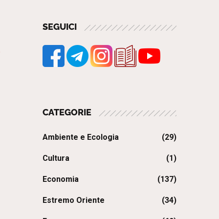
SEGUICI
CATEGORIE
Ambiente e Ecologia
(29)
Cultura
(1)
Economia
(137)
Estremo Oriente
(34)