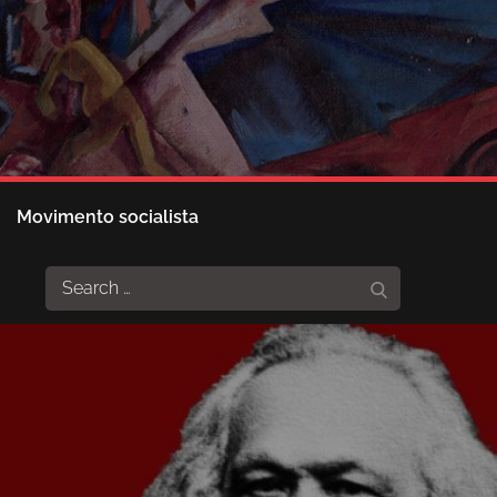
Movimento socialista
Search
Search
for: