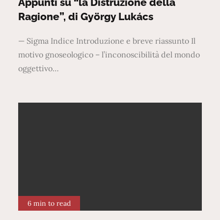
Appunti su “la Distruzione della
Ragione”, di György Lukács
— Sigma Indice Introduzione e breve riassunto Il
motivo gnoseologico – l’inconoscibilità del mondo
oggettivo…
6 min to read