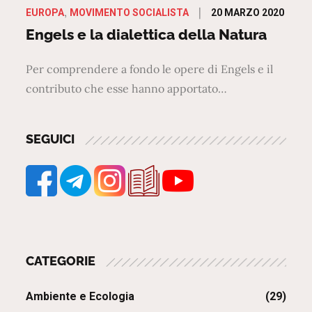
Posted
20 MARZO 2020
EUROPA
MOVIMENTO SOCIALISTA
on
Engels e la dialettica della Natura
Per comprendere a fondo le opere di Engels e il
contributo che esse hanno apportato…
SEGUICI
CATEGORIE
Ambiente e Ecologia
(29)