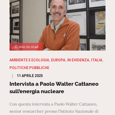
15 min to read
AMBIENTE E ECOLOGIA
EUROPA
IN EVIDENZA
ITALIA
POLITICHE PUBBLICHE
Posted
11 APRILE 2025
on
Intervista a Paolo Walter Cattaneo
sull’energia nucleare
Con questa intervista a Paolo Walter Cattaneo,
senior researcher presso l’Istituto Nazionale di