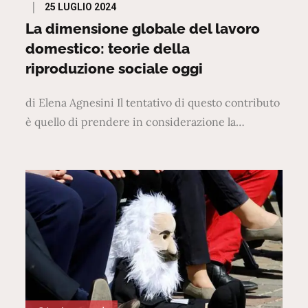
Posted
25 LUGLIO 2024
on
La dimensione globale del lavoro
domestico: teorie della
riproduzione sociale oggi
di Elena Agnesini Il tentativo di questo contributo
è quello di prendere in considerazione la…