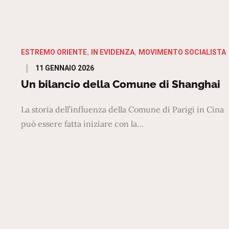
ESTREMO ORIENTE
IN EVIDENZA
MOVIMENTO SOCIALISTA
Posted
11 GENNAIO 2026
on
Un bilancio della Comune di Shanghai
La storia dell’influenza della Comune di Parigi in Cina
può essere fatta iniziare con la…