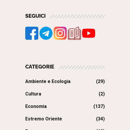
SEGUICI
CATEGORIE
Ambiente e Ecologia
(29)
Cultura
(2)
Economia
(137)
Estremo Oriente
(34)