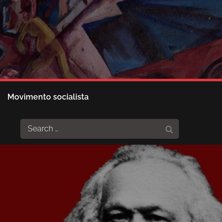
Movimento socialista
Search
Search
for: