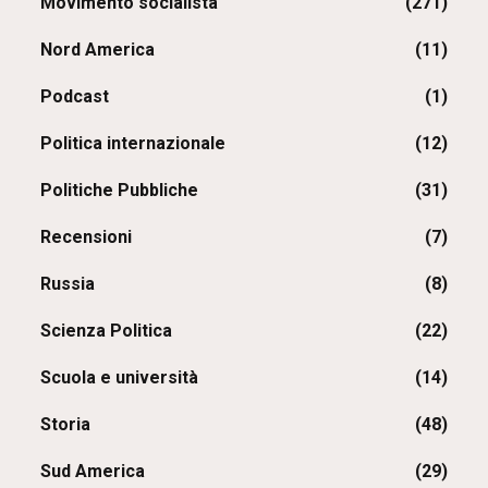
Movimento socialista
(271)
Nord America
(11)
Podcast
(1)
Politica internazionale
(12)
Politiche Pubbliche
(31)
Recensioni
(7)
Russia
(8)
Scienza Politica
(22)
Scuola e università
(14)
Storia
(48)
Sud America
(29)