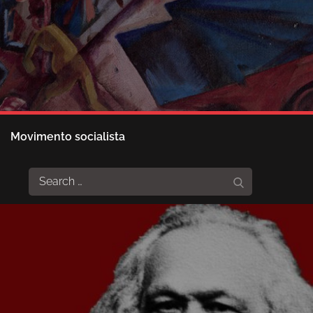
Movimento socialista
Search
Search
for: