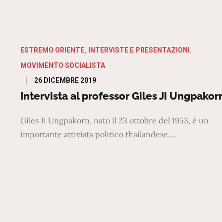
ESTREMO ORIENTE
INTERVISTE E PRESENTAZIONI
MOVIMENTO SOCIALISTA
Posted
26 DICEMBRE 2019
on
Intervista al professor Giles Ji Ungpakor
Giles Ji Ungpakorn, nato il 23 ottobre del 1953, è un
importante attivista politico thailandese.…