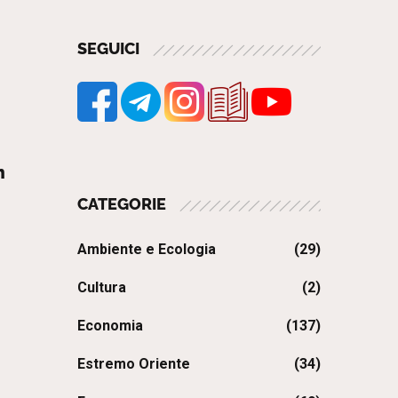
SEGUICI
n
CATEGORIE
Ambiente e Ecologia
(29)
Cultura
(2)
Economia
(137)
Estremo Oriente
(34)